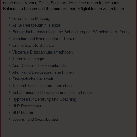
gerne dabei Körper, Geist, Seele wieder in eine gesunde, heilsame
Balance zu bringen und Ihre persönlichen Möglichkeiten zu entfalten.
Gewerbliche Massage
APM-Therapeutin n. Penzel
Energetische-physiologische Behandlung der Wirbelsäule n. Penzel
Meridian und Energielehre n. Penzel
Cranio-Sacrale Balance
Viszerale Entspannungsmethoden
Tiefenkinesiologie
Aura-Chakren-Heilzonenkunde
Atem- und Bewusstseinstechniken
Energetische Heilarbeit
Telepathische Tierkommunikation
Schamanische Heilweisen und Heilmethoden
Hypnose für Beratung und Coaching
NLP Practitioner
NLP Master
Lebens- und Sozialberater