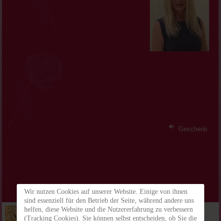
Geschenk
Wir nutzen Cookies auf unserer Website. Einige von ihnen
sind essenziell für den Betrieb der Seite, während andere uns
helfen, diese Website und die Nutzererfahrung zu verbessern
(Tracking Cookies). Sie können selbst entscheiden, ob Sie die