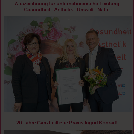
Auszeichnung für unternehmerische Leistung
Gesundheit - Ästhetik - Umwelt - Natur
20 Jahre Ganzheitliche Praxis Ingrid Konrad!